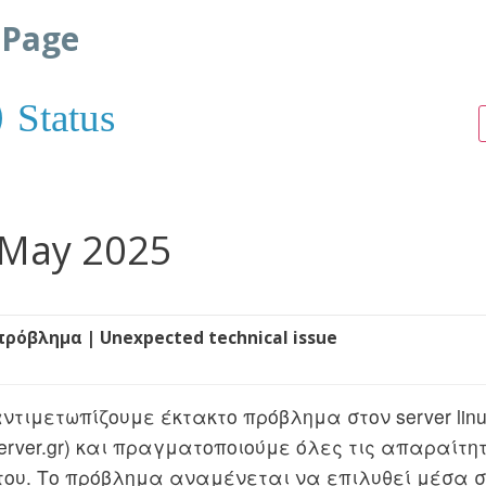
 Page
Status
 May 2025
πρόβλημα | Unexpected technical issue
αντιμετωπίζουμε έκτακτο πρόβλημα στον server linux
rserver.gr) και πραγματοποιούμε όλες τις απαραίτη
του. Το πρόβλημα αναμένεται να επιλυθεί μέσα στ