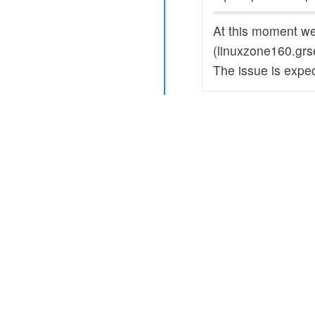
At this moment we
(linuxzone160.grse
The issue is expec