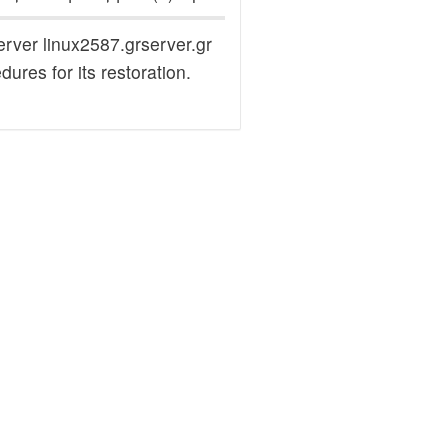
erver linux2587.grserver.gr
ures for its restoration.