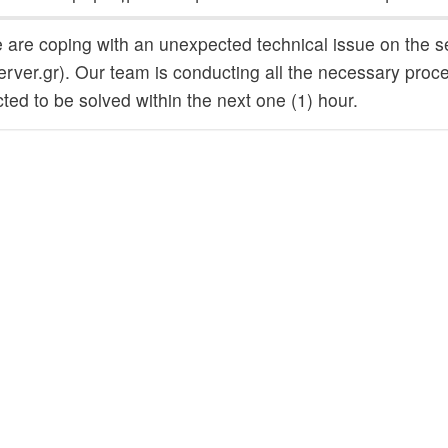
 are coping with an unexpected technical issue on the s
rver.gr). Our team is conducting all the necessary proced
ted to be solved within the next one (1) hour.