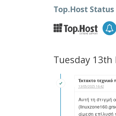
Top.Host Status
Tuesday 13th
Έκτακτο τεχνικό 
13/05/2025 16:42
Αυτή τη στιγμή 
(linuxzone160.g
άμεση επίλυσή 