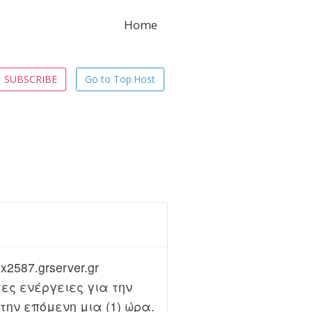
Home
SUBSCRIBE
Go to Top.Host
2587.grserver.gr
τες ενέργειες για την
ην επόμενη μια (1) ώρα.